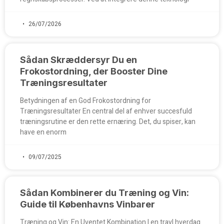
26/07/2026
Sådan Skræddersyr Du en
Frokostordning, der Booster Dine
Træningsresultater
Betydningen af en God Frokostordning for
Træningsresultater En central del af enhver succesfuld
træningsrutine er den rette ernæring. Det, du spiser, kan
have en enorm
09/07/2025
Sådan Kombinerer du Træning og Vin:
Guide til Københavns Vinbarer
Træning og Vin: En Uventet Kombination I en travl hverdag