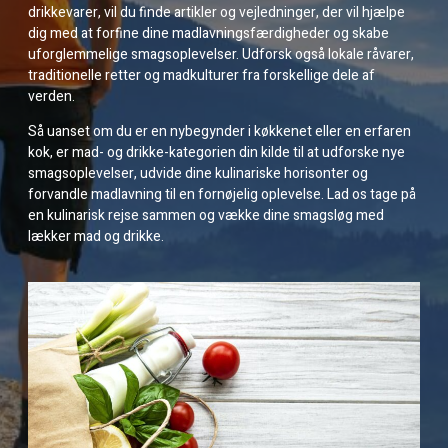
drikkevarer, vil du finde artikler og vejledninger, der vil hjælpe
dig med at forfine dine madlavningsfærdigheder og skabe
uforglemmelige smagsoplevelser. Udforsk også lokale råvarer,
traditionelle retter og madkulturer fra forskellige dele af
verden.
Så uanset om du er en nybegynder i køkkenet eller en erfaren
kok, er mad- og drikke-kategorien din kilde til at udforske nye
smagsoplevelser, udvide dine kulinariske horisonter og
forvandle madlavning til en fornøjelig oplevelse. Lad os tage på
en kulinarisk rejse sammen og vække dine smagsløg med
lækker mad og drikke.