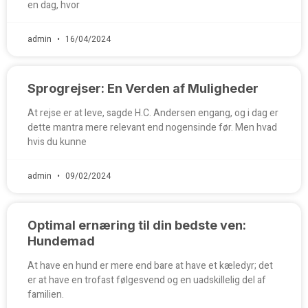
en dag, hvor
admin
16/04/2024
Sprogrejser: En Verden af Muligheder
At rejse er at leve, sagde H.C. Andersen engang, og i dag er
dette mantra mere relevant end nogensinde før. Men hvad
hvis du kunne
admin
09/02/2024
Optimal ernæring til din bedste ven:
Hundemad
At have en hund er mere end bare at have et kæledyr; det
er at have en trofast følgesvend og en uadskillelig del af
familien.