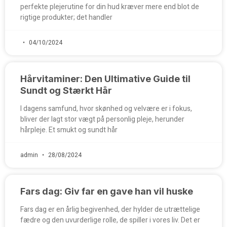
perfekte plejerutine for din hud kræver mere end blot de
rigtige produkter; det handler
04/10/2024
Hårvitaminer: Den Ultimative Guide til
Sundt og Stærkt Hår
I dagens samfund, hvor skønhed og velvære er i fokus,
bliver der lagt stor vægt på personlig pleje, herunder
hårpleje. Et smukt og sundt hår
admin
28/08/2024
Fars dag: Giv far en gave han vil huske
Fars dag er en årlig begivenhed, der hylder de utrættelige
fædre og den uvurderlige rolle, de spiller i vores liv. Det er