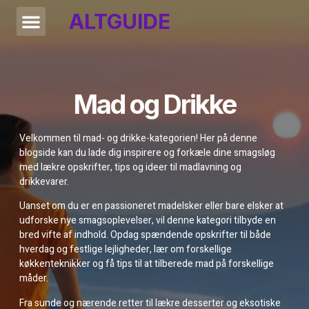
ALTGUIDE
Mad og Drikke
Velkommen til mad- og drikke-kategorien! Her på denne
blogside kan du lade dig inspirere og forkæle dine smagsløg
med lækre opskrifter, tips og ideer til madlavning og
drikkevarer.
Uanset om du er en passioneret madelsker eller bare elsker at
udforske nye smagsoplevelser, vil denne kategori tilbyde en
bred vifte af indhold. Opdag spændende opskrifter til både
hverdag og festlige lejligheder, lær om forskellige
køkkenteknikker og få tips til at tilberede mad på forskellige
måder.
Fra sunde og nærende retter til lækre desserter og eksotiske