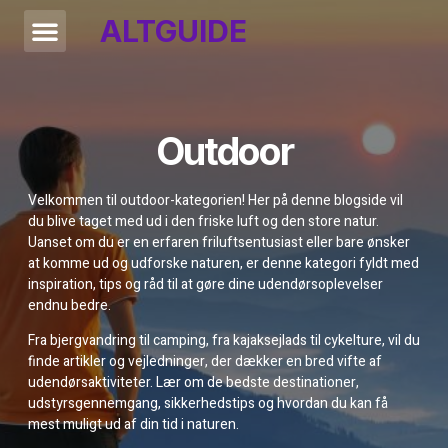
ALTGUIDE
Outdoor
Velkommen til outdoor-kategorien! Her på denne blogside vil
du blive taget med ud i den friske luft og den store natur.
Uanset om du er en erfaren friluftsentusiast eller bare ønsker
at komme ud og udforske naturen, er denne kategori fyldt med
inspiration, tips og råd til at gøre dine udendørsoplevelser
endnu bedre.
Fra bjergvandring til camping, fra kajaksejlads til cykelture, vil du
finde artikler og vejledninger, der dækker en bred vifte af
udendørsaktiviteter. Lær om de bedste destinationer,
udstyrsgennemgang, sikkerhedstips og hvordan du kan få
mest muligt ud af din tid i naturen.