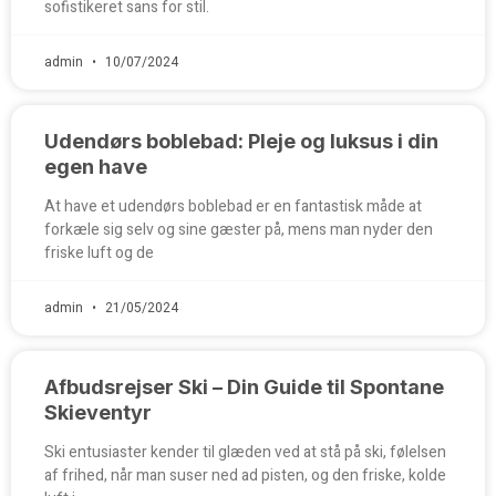
sofistikeret sans for stil.
admin
10/07/2024
Udendørs boblebad: Pleje og luksus i din
egen have
At have et udendørs boblebad er en fantastisk måde at
forkæle sig selv og sine gæster på, mens man nyder den
friske luft og de
admin
21/05/2024
Afbudsrejser Ski – Din Guide til Spontane
Skieventyr
Ski entusiaster kender til glæden ved at stå på ski, følelsen
af frihed, når man suser ned ad pisten, og den friske, kolde