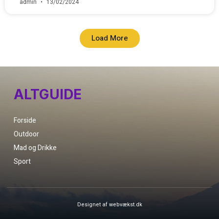
admin
13/02/2024
Load More
ALTGUIDE
Forside
Outdoor
Mad og Drikke
Sport
Designet af webvækst.dk