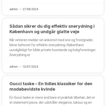
admin
27/08/2024
Sådan sikrer du dig effektiv snerydning i
København og undgår glatte veje
Når vinteren melder sin ankomst med sne og frostgrader,
bliver behovet for effektiv snerydning i København
uundgåeligt for både private husstande og boligforeninger.
Snerydning er
admin
15/07/2024
Gucci taske – En tidløs klassiker for den
modebevidste kvinde
En Gucci taske er mere end bare et praktisk tilbehør; det er
et statement piece, der udstråler elegance, luksus og en