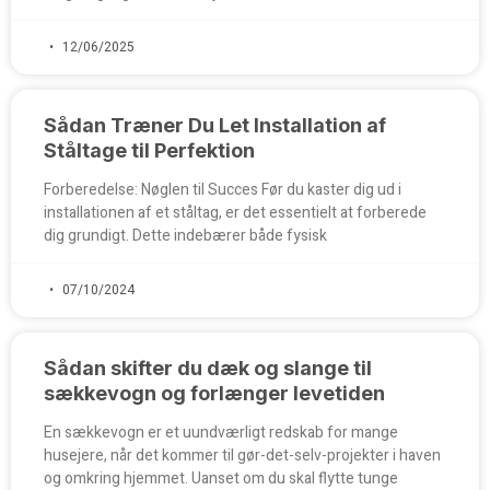
12/06/2025
Sådan Træner Du Let Installation af
Ståltage til Perfektion
Forberedelse: Nøglen til Succes Før du kaster dig ud i
installationen af et ståltag, er det essentielt at forberede
dig grundigt. Dette indebærer både fysisk
07/10/2024
Sådan skifter du dæk og slange til
sækkevogn og forlænger levetiden
En sækkevogn er et uundværligt redskab for mange
husejere, når det kommer til gør-det-selv-projekter i haven
og omkring hjemmet. Uanset om du skal flytte tunge