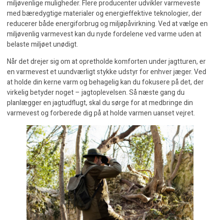
miljøvenlige
muligheder
. Flere producenter udvikler varmeveste
med bæredygtige materialer og energieffektive teknologier, der
reducerer både energiforbrug og miljøpåvirkning. Ved at vælge en
miljøvenlig varmevest kan du nyde fordelene ved varme uden at
belaste miljøet unødigt.
Når det drejer sig om at opretholde komforten under jagtturen, er
en varmevest et uundværligt stykke udstyr for enhver jæger. Ved
at holde din kerne varm og behagelig kan du fokusere på det, der
virkelig betyder noget – jagtoplevelsen. Så næste gang du
planlægger en jagtudflugt, skal du sørge for at medbringe din
varmevest og forberede dig på at holde varmen uanset vejret.