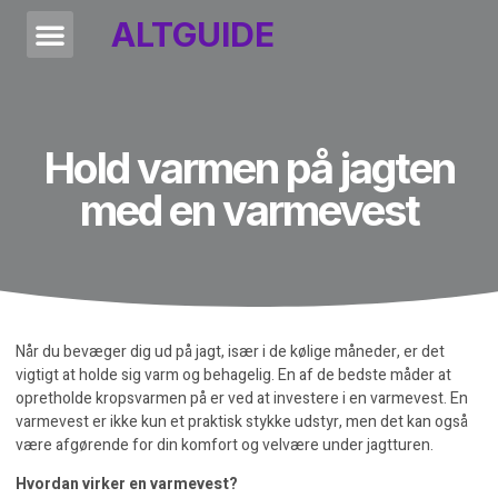
ALTGUIDE
Hold varmen på jagten
med en varmevest
Når du bevæger dig ud på jagt, især i de kølige måneder, er det
vigtigt at holde sig varm og behagelig. En af de bedste måder at
opretholde kropsvarmen på er ved at investere i en varmevest. En
varmevest er ikke kun et praktisk stykke udstyr, men det kan også
være afgørende for din komfort og velvære under jagtturen.
Hvordan virker en varmevest?