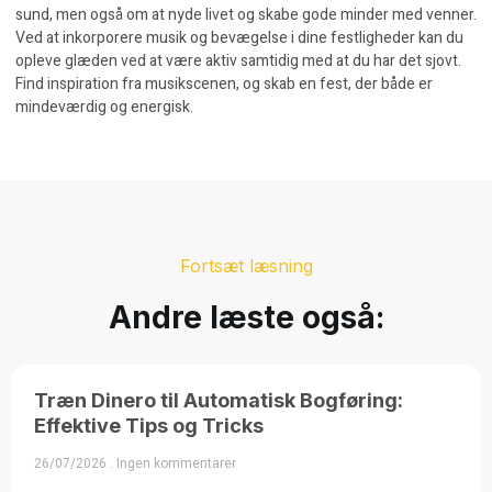
sund, men også om at nyde livet og skabe gode minder med venner.
Ved at inkorporere musik og bevægelse i dine festligheder kan du
opleve glæden ved at være aktiv samtidig med at du har det sjovt.
Find inspiration fra musikscenen, og skab en fest, der både er
mindeværdig og energisk.
Fortsæt læsning
Andre læste også:
Træn Dinero til Automatisk Bogføring:
Effektive Tips og Tricks
26/07/2026
Ingen kommentarer