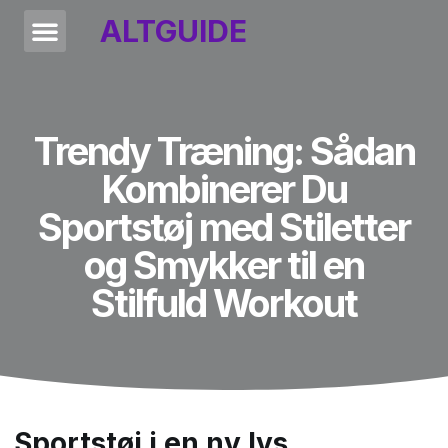
ALTGUIDE
Trendy Træning: Sådan
Kombinerer Du
Sportstøj med Stiletter
og Smykker til en
Stilfuld Workout
Sportstøj i en ny lys