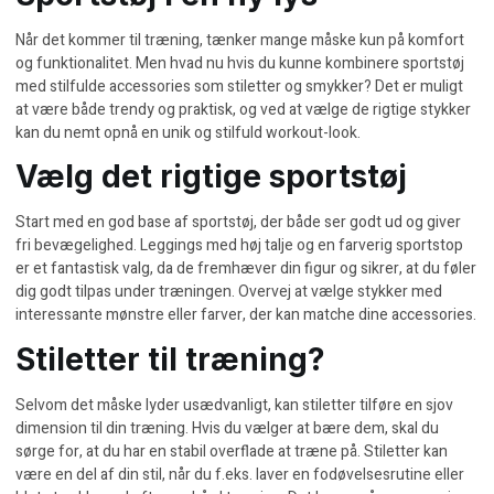
Når det kommer til træning, tænker mange måske kun på komfort
og funktionalitet. Men hvad nu hvis du kunne kombinere sportstøj
med stilfulde accessories som stiletter og smykker? Det er muligt
at være både trendy og praktisk, og ved at vælge de rigtige stykker
kan du nemt opnå en unik og stilfuld workout-look.
Vælg det rigtige sportstøj
Start med en god base af sportstøj, der både ser godt ud og giver
fri bevægelighed. Leggings med høj talje og en farverig sportstop
er et fantastisk valg, da de fremhæver din figur og sikrer, at du føler
dig godt tilpas under træningen. Overvej at vælge stykker med
interessante mønstre eller farver, der kan matche dine accessories.
Stiletter til træning?
Selvom det måske lyder usædvanligt, kan stiletter tilføre en sjov
dimension til din træning. Hvis du vælger at bære dem, skal du
sørge for, at du har en stabil overflade at træne på. Stiletter kan
være en del af din stil, når du f.eks. laver en fodøvelsesrutine eller