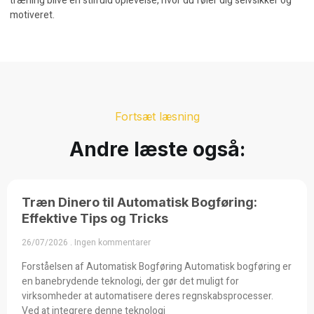
træning blive en stilfuld oplevelse, hvor du føler dig selvsikker og
motiveret.
Fortsæt læsning
Andre læste også:
Træn Dinero til Automatisk Bogføring:
Effektive Tips og Tricks
26/07/2026
Ingen kommentarer
Forståelsen af Automatisk Bogføring Automatisk bogføring er
en banebrydende teknologi, der gør det muligt for
virksomheder at automatisere deres regnskabsprocesser.
Ved at integrere denne teknologi